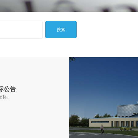
搜索
标公告
招标。