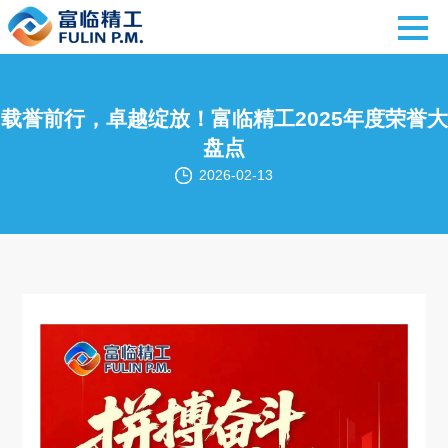
载誉前行，卓越绽放！富临精工2025年度荣誉大
盘点
2026-02-13